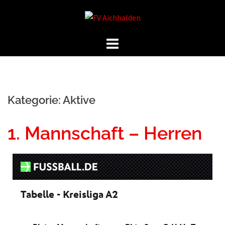
Kategorie:
Aktive
1. Mannschaft – Herren